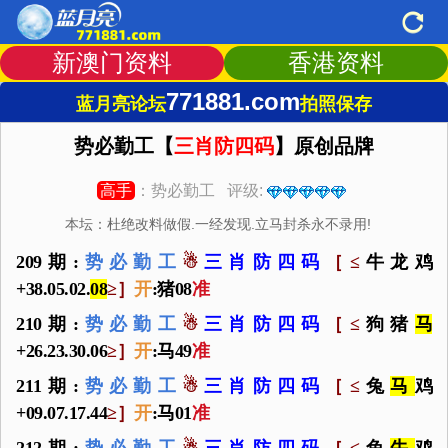
新澳门资料
香港资料
771881.com
蓝月亮论坛
拍照保存
势必勤工【
三肖防四码
】原创品牌
高手
：势必勤工 评级:
本坛：杜绝改料做假.一经发现.立马封杀永不录用!
209期:
势必勤工
☃
三肖防四码
［≤
牛龙鸡
+38.05.02.
08
≥］
开
:猪08
准
210期:
势必勤工
☃
三肖防四码
［≤
狗猪
马
+26.23.30.06
≥］
开
:马49
准
211期:
势必勤工
☃
三肖防四码
［≤
兔
马
鸡
+09.07.17.44
≥］
开
:马01
准