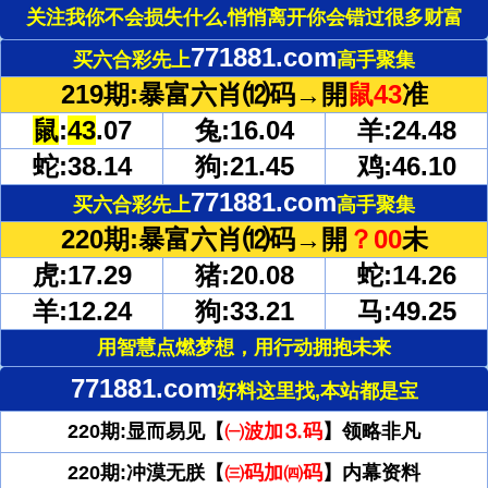
关注我你不会损失什么.悄悄离开你会错过很多财富
771881.com
买六合彩先上
高手聚集
219期:暴富六肖⑿码→開
鼠43
准
鼠
:
43
.07
兔:16.04
羊:24.48
蛇:38.14
狗:21.45
鸡:46.10
771881.com
买六合彩先上
高手聚集
220期:暴富六肖⑿码→開
？00
未
虎:17.29
猪:20.08
蛇:14.26
羊:12.24
狗:33.21
马:49.25
用智慧点燃梦想，用行动拥抱未来
771881.com
好料这里找,本站都是宝
220期:显而易见【
㈠波加⒊码
】领略非凡
220期:冲漠无朕【
㈢码加㈣码
】内幕资料