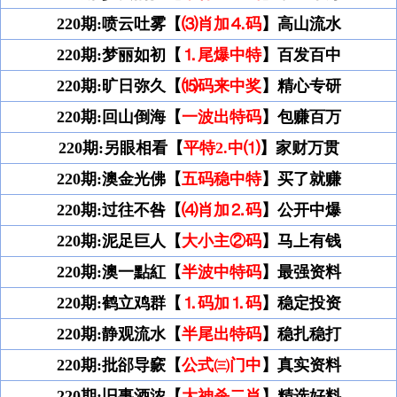
220期:
喷云吐雾【
⑶肖加⒋码
】高山流水
220期:
梦丽如初【
⒈尾爆中特
】百发百中
220期:
旷日弥久【
⒂码来中奖
】精心专研
220期:
回山倒海【
一波出特码
】包赚百万
220期:
另眼相看【
平特2.中⑴
】家财万贯
220期:
澳金光佛【
五码稳中特
】买了就赚
220期:
过往不咎【
⑷肖加⒉码
】公开中爆
220期:
泥足巨人【
大小主②码
】马上有钱
220期:
澳一點紅【
半波中特码
】最强资料
220期:
鹤立鸡群【
⒈码加⒈码
】稳定投资
220期:
静观流水【
半尾出特码
】稳扎稳打
220期:
批郤导窾【
公式㈢门中
】真实资料
220期:
旧事酒浓【
大神杀二肖
】精选好料