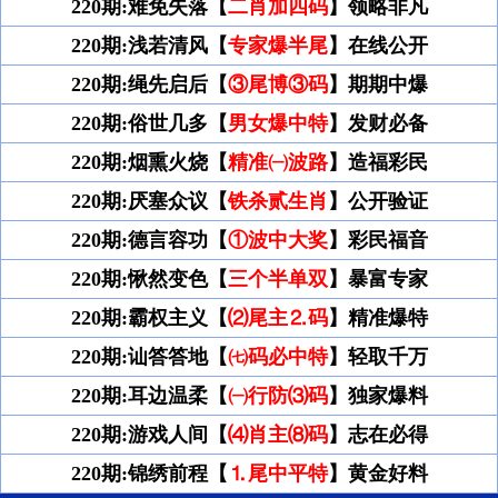
220期:
难免失落【
二肖加四码
】领略非凡
220期:
浅若清风【
专家爆半尾
】在线公开
220期:
绳先启后【
③尾博③码
】期期中爆
220期:
俗世几多【
男女爆中特
】发财必备
220期:
烟熏火烧【
精准㈠波路
】造福彩民
220期:
厌塞众议【
铁杀贰生肖
】公开验证
220期:
德言容功【
①波中大奖
】彩民福音
220期:
愀然变色【
三个半单双
】暴富专家
220期:
霸权主义【
⑵尾主⒉码
】精准爆特
220期:
讪答答地【
㈦码必中特
】轻取千万
220期:
耳边温柔【
㈠行防⑶码
】独家爆料
220期:
游戏人间【
⑷肖主⑻码
】志在必得
220期:
锦绣前程【
⒈尾中平特
】黄金好料