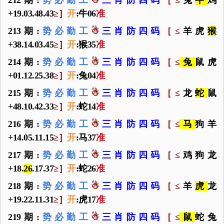
212期:
势必勤工
☃
三肖防四码
［≤
兔
牛
鸡
+19.03.48.43
≥］
开
:牛06
准
213期:
势必勤工
☃
三肖防四码
［≤
羊虎
猴
+38.14.03.45
≥］
开
:猴35
准
214期:
势必勤工
☃
三肖防四码
［≤
兔
鼠虎
+01.12.25.38
≥］
开
:兔04
准
215期:
势必勤工
☃
三肖防四码
［≤
龙
蛇
鼠
+48.10.42.33
≥］
开
:蛇14
准
216期:
势必勤工
☃
三肖防四码
［≤
马
狗羊
+14.05.11.15
≥］
开
:马37
准
217期:
势必勤工
☃
三肖防四码
［≤
鸡狗龙
+18.
26
.17.37
≥］
开
:蛇26
准
218期:
势必勤工
☃
三肖防四码
［≤
羊
虎
龙
+19.22.11.31
≥］
开
:虎17
准
219期:
势必勤工
☃
三肖防四码
［≤
鼠
蛇兔