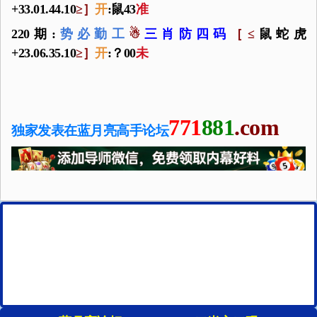
+33.01.44.10
≥］
开
:鼠43
准
220期:
势必勤工
☃
三肖防四码
［≤
鼠蛇虎
+23.06.35.10
≥］
开
:？00
未
771
881
.com
独家发表在蓝月亮高手论坛