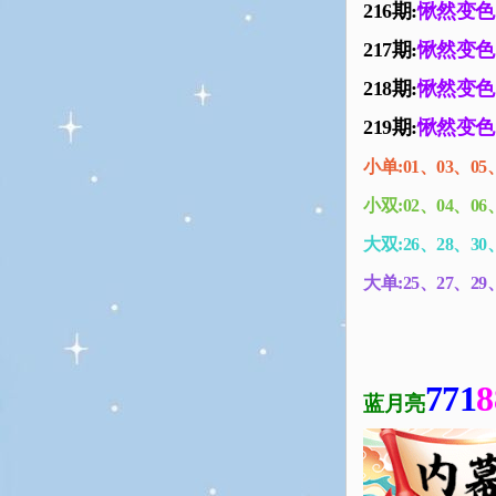
216期:
愀然变色
217期:
愀然变色
218期:
愀然变色
219期:
愀然变色
小单:01、03、05
小双:02、04、06
大双:26、28、30
大单:25、27、29
771
8
蓝月亮