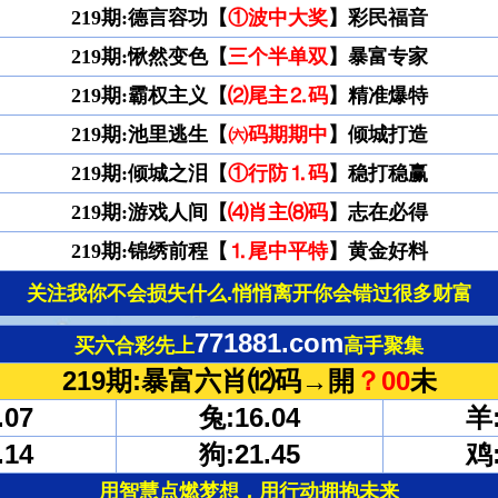
219期:
德言容功【
①波中大奖
】彩民福音
219期:
愀然变色【
三个半单双
】暴富专家
219期:
霸权主义【
⑵尾主⒉码
】精准爆特
219期:
池里逃生【
㈥码期期中
】倾城打造
219期:
倾城之泪【
①行防⒈码
】稳打稳赢
219期:
游戏人间【
⑷肖主⑻码
】志在必得
219期:
锦绣前程【
⒈尾中平特
】黄金好料
关注我你不会损失什么.悄悄离开你会错过很多财富
771881.com
买六合彩先上
高手聚集
219期:暴富六肖⑿码→開
？00
未
.07
兔:16.04
羊:
.14
狗:21.45
鸡:
用智慧点燃梦想，用行动拥抱未来