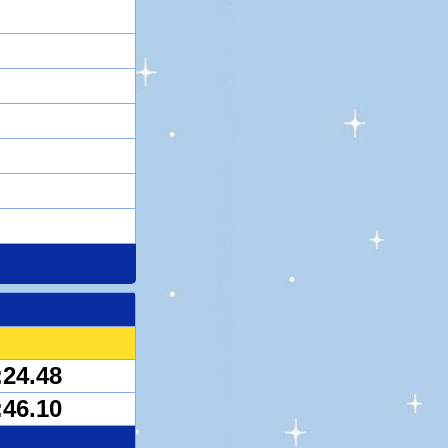
24.48
46.10