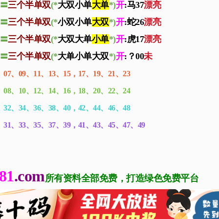
〓
三个半单双
(*
大双小单
大单
*)
开
:马37
漂亮
〓
三个半单双
(*
小双小单
大双
*)
开
:蛇26
漂亮
〓
三个半单双
(*
大双大单
小单
*)
开
:虎17
漂亮
〓
三个半单双
(*
大单小单大双
*)
开
:？00
未
、07、09、11、13、15，17、19、21、23
、08、10、12、14、16，18、20、22、24
、32、34、36、38、40，42、44、46、48
、31、33、35、37、39，41、43、45、47、49
81
.com
所有资料全部免费，打造绿色免费平台