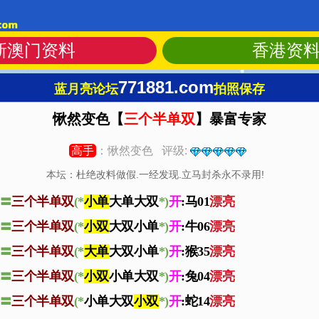
新澳门资料
香港资
771881.com
蓝月亮论坛
拍照保存
愀然变色【
三个半单双
】暴富专家
高手
：愀然变色 评级:
本坛：杜绝改料做假.一经发现.立马封杀永不录用!
〓
三个半单双
(*
小单
大单大双
*)
开
:马01
漂亮
〓
三个半单双
(*
小双
大双小单
*)
开
:牛06
漂亮
〓
三个半单双
(*
大单
大双小单
*)
开
:猴35
漂亮
〓
三个半单双
(*
小双
小单大双
*)
开
:兔04
漂亮
〓
三个半单双
(*
小单大双
小双
*)
开
:蛇14
漂亮