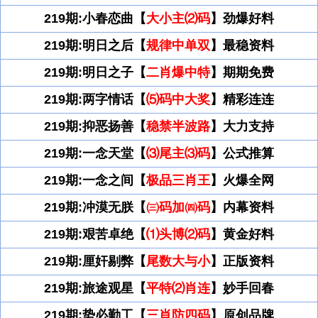
219期:小春恋曲【
大小主⑵码
】劲爆好料
219期:明日之后【
规律中单双
】最稳资料
219期:明日之子【
二肖爆中特
】期期免费
219期:两字情话【
⑸码中大奖
】精彩连连
219期:抑恶扬善【
稳禁半波路
】大力支持
219期:一念天堂【
⑶尾主⑶码
】公式推算
219期:一念之间【
极品三肖王
】火爆全网
219期:冲漠无朕【
㈢码加㈣码
】内幕资料
219期:艰苦卓绝【
⑴头博⑵码
】黄金好料
219期:厘奸剔弊【
尾数大与小
】正版资料
219期:旅途观星【
平特⑵肖连
】妙手回春
219期:势必勤工【
三肖防四码
】原创品牌