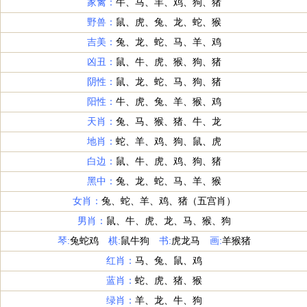
家禽：
牛、马、羊、鸡、狗、猪
野兽：
鼠、虎、兔、龙、蛇、猴
吉美：
兔、龙、蛇、马、羊、鸡
凶丑：
鼠、牛、虎、猴、狗、猪
阴性：
鼠、龙、蛇、马、狗、猪
阳性：
牛、虎、兔、羊、猴、鸡
天肖：
兔、马、猴、猪、牛、龙
地肖：
蛇、羊、鸡、狗、鼠、虎
白边：
鼠、牛、虎、鸡、狗、猪
黑中：
兔、龙、蛇、马、羊、猴
女肖：
兔、蛇、羊、鸡、猪（五宫肖）
男肖：
鼠、牛、虎、龙、马、猴、狗
琴:
兔蛇鸡
棋:
鼠牛狗
书:
虎龙马
画:
羊猴猪
红肖：
马、兔、鼠、鸡
蓝肖：
蛇、虎、猪、猴
绿肖：
羊、龙、牛、狗