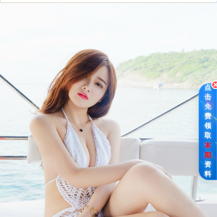
点
击
免
费
领
取
本
期
资
料