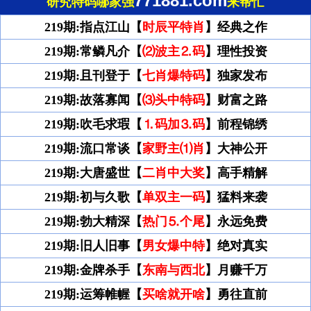
771881.com
研究特码哪家强
来帮忙
219期:
指点江山【
时辰平特肖
】经典之作
219期:
常鳞凡介【
⑵波主⒉码
】理性投资
219期:
且刊登于【
七肖爆特码
】独家发布
219期:
故落寡闻【
⑶头中特码
】财富之路
219期:
吹毛求瑕【
⒈码加⒊码
】前程锦绣
219期:
流口常谈【
家野主⑴肖
】大神公开
219期:
大唐盛世【
二肖中大奖
】高手精解
219期:
初与久歌【
单双主一码
】猛料来袭
219期:
勃大精深【
热门⒌个尾
】永远免费
219期:
旧人旧事【
男女爆中特
】绝对真实
219期:
金牌杀手【
东南与西北
】月赚千万
219期:
运筹帷幄【
买啥就开啥
】勇往直前