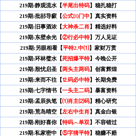
219期:
静观流水【
半尾出特码
】稳扎稳打
219期:
批郤导窾【
公式㈢门中
】真实资料
219期:
旧事酒浓【
大神杀二肖
】精选好料
219期:
东壁余光【
②行必中特
】万人见证
219期:
另眼相看【
平特2.中⑴
】家财万贯
219期:
环林璧水【
死招爆平特
】今晚公开
219期:
殷忧启圣【
两头主两码
】创富辉煌
219期:
来而不往【
⒓码必中特
】长期免费
219期:
七字情书【
一头主二码
】暴富资料
219期:
孟辰执笔【
⑴肖主⑵码
】精心研究
219期:
荒岛晴空【
左右中生肖
】真金白银
219期:
刚好喜你【
特码︵单双
】不容错过
219期:
私家密中【
⑤字猜平特
】稳赚不赔