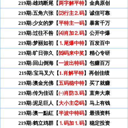
219期:
雄鸡断尾【
两字解平特
】金典原创
219期:
五角六张【
⑵行主⒉码
】诚信可靠
219期:
少女的梦【
平特主一码
】暴富千万
219期:
过往不咎【
⑷肖加⒉码
】公开中爆
219期:
梦丽如初【
⒈尾爆中特
】百发百中
219期:
旷日弥久【
⒂码来中奖
】精心专研
219期:
回山倒海【
一波出特码
】包赚百万
219期:
宝马叉六【
1.肖解平特
】再创佳绩
219期:
澳金光佛【
五码稳中特
】买了就赚
219期:
传为佳话【
㈠肖防⒊码
】直奔大康
219期:
泥足巨人【
大小主②码
】马上有钱
219期:
澳一點紅【
半波中特码
】最强资料
219期:
鹤立鸡群【
⒈码加⒈码
】稳定投资