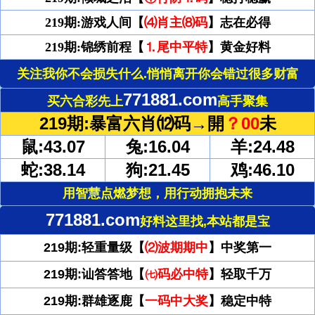
219期:
游戏人间【
⑷肖主⑻码
】志在必得
219期:
锦绣前程【
⒈尾中平特
】黄金好料
关注我你不会损失什么.悄悄离开你会错过很多财富
771881.com
买六合彩先上
高手聚集
219期:暴富六肖⑿码→開
？00
未
鼠:43.07
兔:16.04
羊:24.48
蛇:38.14
狗:21.45
鸡:46.10
用智慧点燃梦想，用行动拥抱未来
771881.com
好料这里找,本站都是宝
219期:轻重量级【
⑵波期期中
】中奖第一
219期:讪答答地【
㈦码必中特
】轻取千万
219期:群雄逐鹿【
一码中大奖
】稳定中特