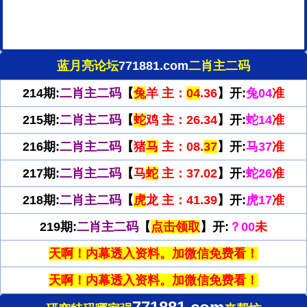
蓝月亮论坛
771881.com
二肖主二码
214期:
二肖主二码
【
兔
羊 主：
04
.36
】开:
兔04
准
215期:
二肖主二码
【
蛇
鸡 主：26.34
】开:
蛇14
准
216期:
二肖主二码
【
猪
马
主：08.
37
】开:
马37
准
217期:
二肖主二码
【
马
蛇
主：37.02
】开:
蛇26
准
218期:
二肖主二码
【
虎
龙 主：41.39
】开:
虎17
准
219期:
二肖主二码
【
点击领取
】开:
？00
未
天啊！内幕透入资料。加微信免费看！
天啊！内幕透入资料。加微信免费看！